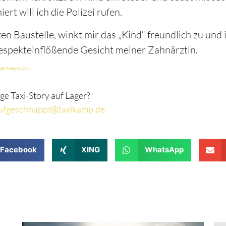
rt will ich die Polizei rufen.
en Baustelle, winkt mir das „Kind“ freundlich zu und i
respekteinflößende Gesicht meiner Zahnärztin.
 de.freepik.com
ge Taxi-Story auf Lager?
ufgeschnappt@taxikamp.de
Facebook
XING
WhatsApp