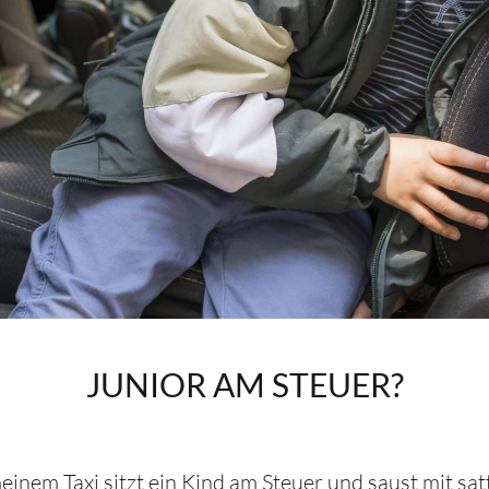
JUNIOR AM STEUER?
meinem Taxi sitzt ein Kind am Steuer und saust mit s