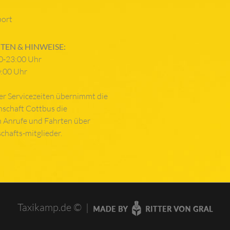
port
TEN & HINWEISE:
0-23:00 Uhr
0:00 Uhr
er Servicezeiten übernimmt die
nschaft Cottbus die
 Anrufe und Fahrten über
schafts-mitglieder.
Taxikamp.de © |