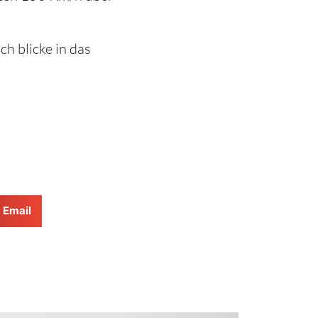
ch blicke in das
Email