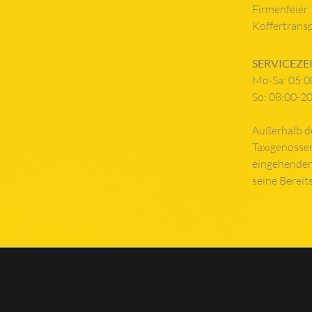
Firmenfeier
Koffertrans
SERVICEZEI
Mo-Sa: 05:0
So: 08:00-2
Außerhalb d
Taxigenosse
eingehenden
seine Bereit