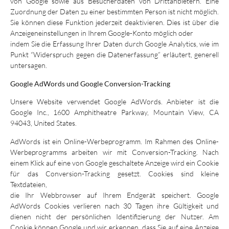
von Google sowie aus Besucherdaten von Drittanbietern. Eine
Zuordnung der Daten zu einer bestimmten Person ist nicht möglich.
Sie können diese Funktion jederzeit deaktivieren. Dies ist über die
Anzeigeneinstellungen in Ihrem Google-Konto möglich oder
indem Sie die Erfassung Ihrer Daten durch Google Analytics, wie im
Punkt “Widerspruch gegen die Datenerfassung” erläutert, generell
untersagen.
Google AdWords und Google Conversion-Tracking
Unsere Website verwendet Google AdWords. Anbieter ist die
Google Inc., 1600 Amphitheatre Parkway, Mountain View, CA
94043, United States.
AdWords ist ein Online-Werbeprogramm. Im Rahmen des Online-
Werbeprogramms arbeiten wir mit Conversion-Tracking. Nach
einem Klick auf eine von Google geschaltete Anzeige wird ein Cookie
für das Conversion-Tracking gesetzt. Cookies sind kleine
Textdateien,
die Ihr Webbrowser auf Ihrem Endgerät speichert. Google
AdWords Cookies verlieren nach 30 Tagen ihre Gültigkeit und
dienen nicht der persönlichen Identifizierung der Nutzer. Am
Cookie können Google und wir erkennen, dass Sie auf eine Anzeige