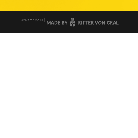
Taxikamp.de © |