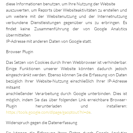
diese Informationen benutzen, um Ihre Nutzung der Website
auszuwerten, um Reports über Websiteaktivitäten zu erstellen und
um weitere mit der Websitenutzung und der Internetnutzung
verbundene Dienstleistungen gegenüber uns zu erbringen. Es
findet keine Zusammenführung der von Google Analytics
übermittelten
IP-Adresse mit anderen Daten von Google statt.
Browser Plugin
Das Setzen von Cookies durch Ihren Webbrowser ist verhinderbar.
Einige Funktionen unserer Website könnten dadurch jedoch
eingeschränkt werden. Ebenso können Sie die Erfassung von Daten
bezüglich Ihrer Website-Nutzung einschließlich Ihrer IP-Adresse
mitsamt
anschließender Verarbeitung durch Google unterbinden. Dies ist
möglich, indem Sie das über folgenden Link erreichbare Browser-
Plugin herunterladen und installieren:
https://tools.google.com/dlpage/gaoptout?hl=de
.
Widerspruch gegen die Datenerfassung
Sie können die Erfassung Ihrer Daten durch Google Analytics