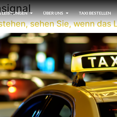
signal
& LEISTUNGEN
ÜBER UNS
TAXI BESTELLEN
g stehen, sehen Sie, wenn das