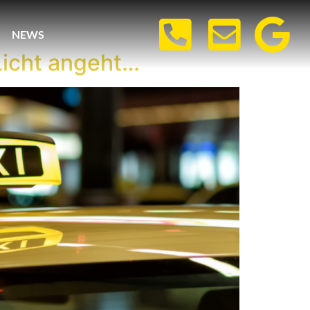
NEWS
 Licht angeht…