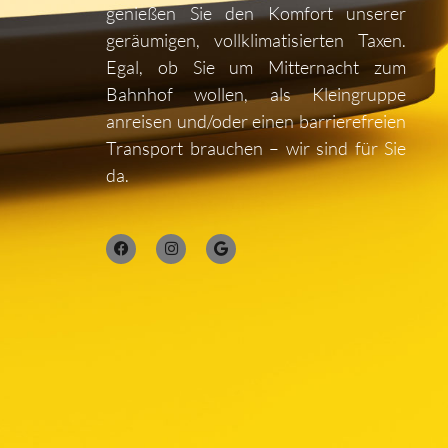
genießen Sie den Komfort unserer
geräumigen, vollklimatisierten Taxen.
Egal, ob Sie um Mitternacht zum
Bahnhof wollen, als Kleingruppe
anreisen und/oder einen barrierefreien
Transport brauchen – wir sind für Sie
da.