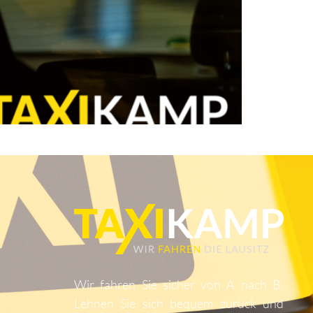
Wir fahren Sie sicher von A nach B.
Lehnen Sie sich bequem zurück und