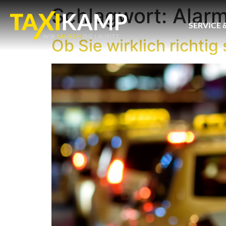
Schlagwort:
Alarm
SERVICE 
Ob Sie wirklich richti