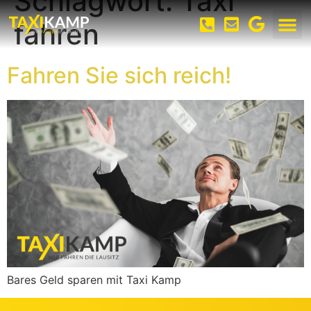
Schlagwort:
Taxi
fahren
Fahren Sie sich reich!
Bares Geld sparen mit Taxi Kamp