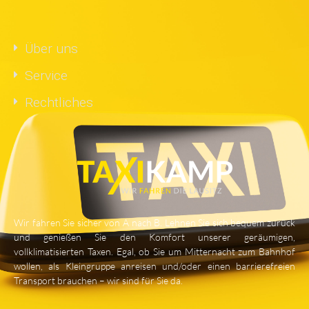
Über uns
Service
Rechtliches
Wir fahren Sie sicher von A nach B. Lehnen Sie sich bequem zurück
und genießen Sie den Komfort unserer geräumigen,
vollklimatisierten Taxen. Egal, ob Sie um Mitternacht zum Bahnhof
wollen, als Kleingruppe anreisen und/oder einen barrierefreien
Transport brauchen – wir sind für Sie da.