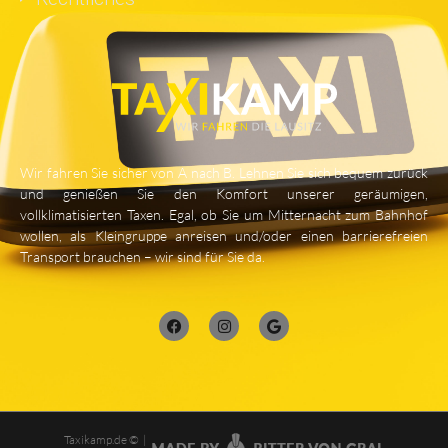
Wir fahren Sie sicher von A nach B. Lehnen Sie sich bequem zurück
und genießen Sie den Komfort unserer geräumigen,
vollklimatisierten Taxen. Egal, ob Sie um Mitternacht zum Bahnhof
wollen, als Kleingruppe anreisen und/oder einen barrierefreien
Transport brauchen – wir sind für Sie da.
Taxikamp.de © |