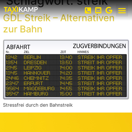
Schlagwort:
streik
GDL Streik – Alternativen
zur Bahn
Stressfrei durch den Bahnstreik